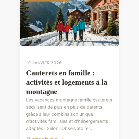
19 JANVIER 2026
Cauterets en famille :
activités et logements à la
montagne
Les vacances montagne famille cauterets
séduisent de plus en plus de parents
grâce à leur combinaison unique
d'activités familiales et d'hébergements
adaptés ! Selon l'Observatoire...
13 min de lecture →