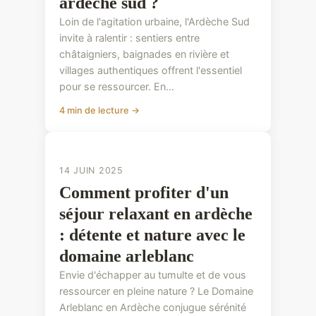
ardèche sud ?
Loin de l'agitation urbaine, l'Ardèche Sud
invite à ralentir : sentiers entre
châtaigniers, baignades en rivière et
villages authentiques offrent l'essentiel
pour se ressourcer. En...
4 min de lecture →
CONSEILS PRATIQUES
14 JUIN 2025
Comment profiter d'un
séjour relaxant en ardèche
: détente et nature avec le
domaine arleblanc
Envie d'échapper au tumulte et de vous
ressourcer en pleine nature ? Le Domaine
Arleblanc en Ardèche conjugue sérénité