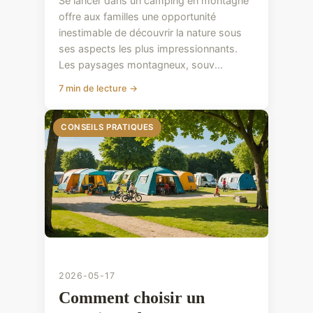
Se lancer dans un camping en montagne
offre aux familles une opportunité
inestimable de découvrir la nature sous
ses aspects les plus impressionnants.
Les paysages montagneux, souv...
7 min de lecture →
CONSEILS PRATIQUES
2026-05-17
Comment choisir un