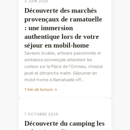
3 JUIN 2025
Découverte des marchés
provençaux de ramatuelle
: une immersion
authentique lors de votre
séjour en mobil-home
Saveurs locales, artisans passionnés et
ambiance provençale attendent les
curieux sur la Place de l'Ormeau, chaque
jeudi et dimanche matin. Séjourner en
mobil-home à Ramatuelle off...
7 min de lecture →
CONSEILS PRATIQUES
7 OCTOBRE 2025
Découverte du camping les