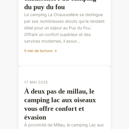
du puy du fou
Le camping La Chausselière se distingue
par ses nombreuses atouts qui le rendent
idéal pour un séjour au Puy du Fou.
Offrant un confort supérieur et des
services modernes, il assur...
5 min de lecture →
CONSEILS PRATIQUES
CONSEILS PRATIQUES
17 MAI 2025
À deux pas de millau, le
camping lac aux oiseaux
vous offre confort et
évasion
À proximité de Millau, le camping Lac aux