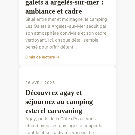
galets à argelès-sur-mer :
ambiance et cadre
Situé entre mer et montagne, le camping
Les Galets à Argelès-sur-Mer séduit par
son atmosphère conviviale et son cadre
verdoyant. Ici, chaque détail semble
pensé pour offrir détent...
8 min de lecture →
CONSEILS PRATIQUES
26 AVRIL 2025
Découvrez agay et
séjournez au camping
esterel caravaning
Agay, perle de la Côte d'Azur, vous
attend avec ses paysages à couper le
souffle et ses activités variées. Le