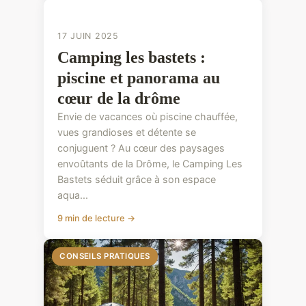
CONSEILS PRATIQUES
17 JUIN 2025
Camping les bastets :
piscine et panorama au
cœur de la drôme
Envie de vacances où piscine chauffée,
vues grandioses et détente se
conjuguent ? Au cœur des paysages
envoûtants de la Drôme, le Camping Les
Bastets séduit grâce à son espace
aqua...
9 min de lecture →
CONSEILS PRATIQUES