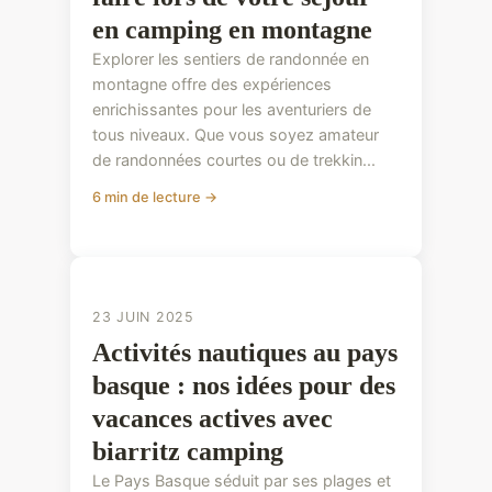
en camping en montagne
Explorer les sentiers de randonnée en
montagne offre des expériences
enrichissantes pour les aventuriers de
tous niveaux. Que vous soyez amateur
de randonnées courtes ou de trekkin...
6 min de lecture →
CONSEILS PRATIQUES
CONSEILS PRATIQUES
23 JUIN 2025
Activités nautiques au pays
basque : nos idées pour des
vacances actives avec
biarritz camping
Le Pays Basque séduit par ses plages et