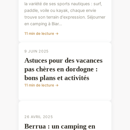
la variété de ses sports nautiques : surf,
paddle, voile ou kayak, chaque envie
trouve son terrain d'expression. Séjourner
en camping à Biar...
11 min de lecture →
9 JUIN 2025
Astuces pour des vacances
pas chères en dordogne :
bons plans et activités
11 min de lecture →
CONSEILS PRATIQUES
CONSEILS PRATIQUES
26 AVRIL 2025
Berrua : un camping en