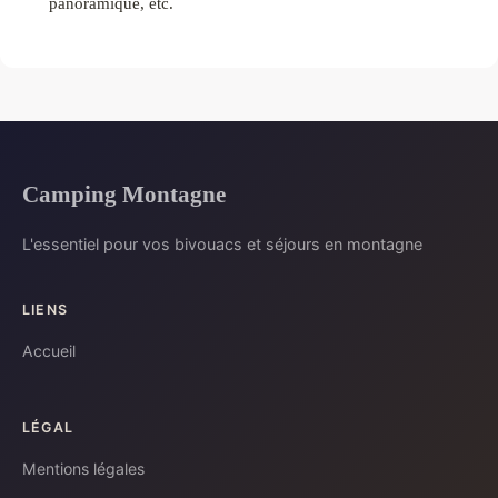
panoramique, etc.
Camping Montagne
L'essentiel pour vos bivouacs et séjours en montagne
LIENS
Accueil
LÉGAL
Mentions légales