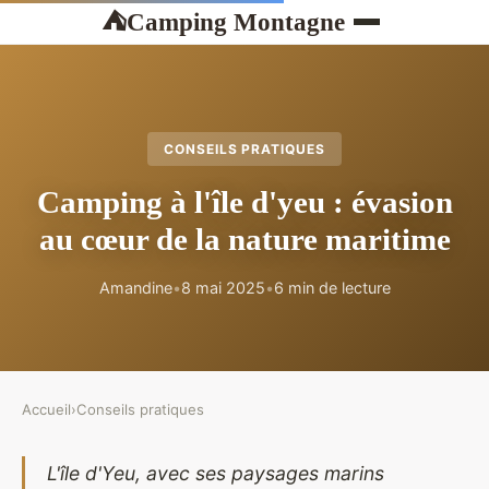
Camping Montagne
⛺
CONSEILS PRATIQUES
Camping à l'île d'yeu : évasion
au cœur de la nature maritime
Amandine
•
8 mai 2025
•
6 min de lecture
Accueil
›
Conseils pratiques
L'île d'Yeu, avec ses paysages marins