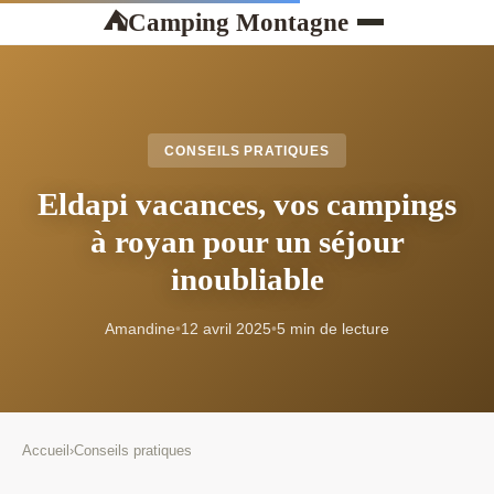
Camping Montagne
⛺
CONSEILS PRATIQUES
Eldapi vacances, vos campings
à royan pour un séjour
inoubliable
Amandine
•
12 avril 2025
•
5 min de lecture
Accueil
›
Conseils pratiques