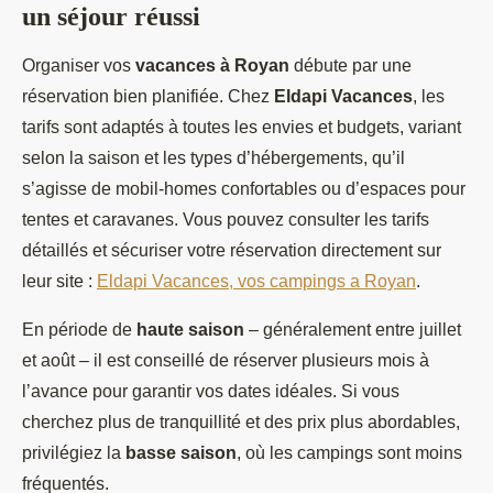
un séjour réussi
Organiser vos
vacances à Royan
débute par une
réservation bien planifiée. Chez
Eldapi Vacances
, les
tarifs sont adaptés à toutes les envies et budgets, variant
selon la saison et les types d’hébergements, qu’il
s’agisse de mobil-homes confortables ou d’espaces pour
tentes et caravanes. Vous pouvez consulter les tarifs
détaillés et sécuriser votre réservation directement sur
leur site :
Eldapi Vacances, vos campings a Royan
.
En période de
haute saison
– généralement entre juillet
et août – il est conseillé de réserver plusieurs mois à
l’avance pour garantir vos dates idéales. Si vous
cherchez plus de tranquillité et des prix plus abordables,
privilégiez la
basse saison
, où les campings sont moins
fréquentés.