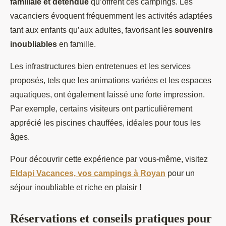
familiale et détendue
qu’offrent ces campings. Les
vacanciers évoquent fréquemment les activités adaptées
tant aux enfants qu’aux adultes, favorisant les
souvenirs
inoubliables
en famille.
Les infrastructures bien entretenues et les services
proposés, tels que les animations variées et les espaces
aquatiques, ont également laissé une forte impression.
Par exemple, certains visiteurs ont particulièrement
apprécié les piscines chauffées, idéales pour tous les
âges.
Pour découvrir cette expérience par vous-même, visitez
Eldapi Vacances, vos campings à Royan
pour un
séjour inoubliable et riche en plaisir !
Réservations et conseils pratiques pour