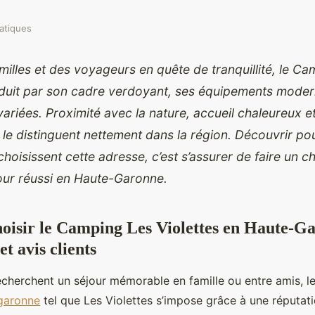
atiques
milles et des voyageurs en quête de tranquillité, le C
éduit par son cadre verdoyant, ses équipements moder
variées. Proximité avec la nature, accueil chaleureux 
s le distinguent nettement dans la région. Découvrir po
hoisissent cette adresse, c’est s’assurer de faire un ch
our réussi en Haute-Garonne.
oisir le Camping Les Violettes en Haute-Ga
et avis clients
echerchent un séjour mémorable en famille ou entre amis, le
garonne
tel que Les Violettes s’impose grâce
à une réputati