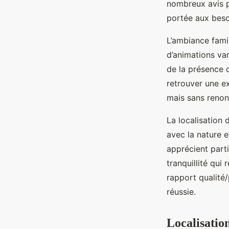
nombreux avis po
portée aux besoi
L’ambiance fami
d’animations var
de la présence d
retrouver une e
mais sans renon
La localisation 
avec la nature e
apprécient part
tranquillité qui
rapport qualité/
réussie.
Localisatio