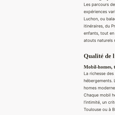
Les parcours de
expériences vari
Luchon, ou bala
itinéraires, du 
enfants, tout e
atouts naturels 
Qualité de l
Mobil-homes, t
La richesse des
hébergements. L
homes modernes
Chaque mobil ho
l’intimité, un c
Toulouse ou à Ba