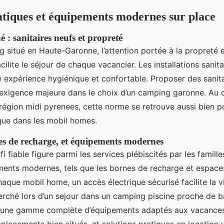
atiques et équipements modernes sur place
é : sanitaires neufs et propreté
situé en Haute-Garonne, l’attention portée à la propreté et
acilite le séjour de chaque vacancier. Les installations sanit
e expérience hygiénique et confortable. Proposer des sanit
exigence majeure dans le choix d’un camping garonne. Au
région midi pyrenees, cette norme se retrouve aussi bien p
ue dans les mobil homes.
nes de recharge, et équipements modernes
 fiable figure parmi les services plébiscités par les familles
ments modernes, tels que les bornes de recharge et espace
aque mobil home, un accès électrique sécurisé facilite la v
erché lors d’un sejour dans un camping piscine proche de 
r une gamme complète d’équipements adaptés aux vacances