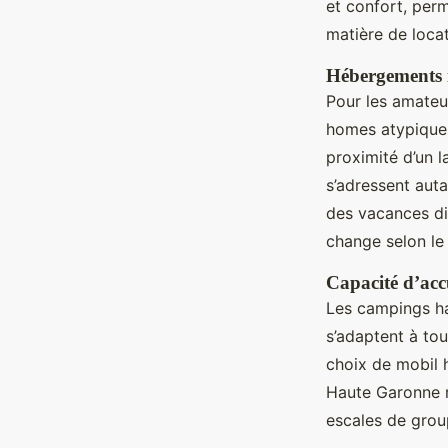
et confort, perm
matière de loca
Hébergements i
Pour les amateu
homes atypiques
proximité d’un 
s’adressent aut
des vacances di
change selon le 
Capacité d’accu
Les campings ha
s’adaptent à tou
choix de mobil 
Haute Garonne r
escales de grou