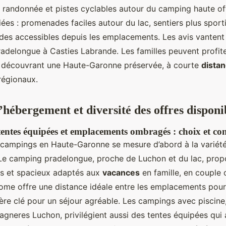
 randonnée et pistes cyclables autour du camping haute of
ées : promenades faciles autour du lac, sentiers plus sport
des accessibles depuis les emplacements. Les avis vantent 
Pradelongue à Casties Labrande. Les familles peuvent profit
n découvrant une Haute-Garonne préservée, à courte
dista
régionaux.
’hébergement et diversité des offres disponi
entes équipées et emplacements ombragés : choix et con
 campings en Haute-Garonne se mesure d’abord à la variété
e camping pradelongue, proche de Luchon et du lac, prop
 et spacieux adaptés aux
vacances
en famille, en couple 
me offre une distance idéale entre les emplacements pour
ritère clé pour un séjour agréable. Les campings avec pisci
gneres Luchon, privilégient aussi des tentes équipées qui all