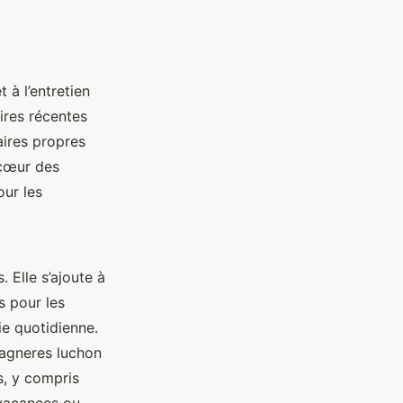
 à l’entretien
aires récentes
aires propres
 cœur des
our les
. Elle s’ajoute à
s pour les
ie quotidienne.
bagneres luchon
, y compris