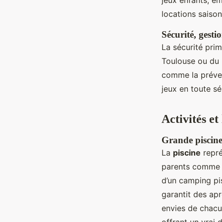
jeux enfants, e
locations saison
Sécurité, gesti
La sécurité pri
Toulouse ou du 
comme la prévent
jeux en toute s
Activités et
Grande piscine 
La
piscine
repré
parents comme 
d’un camping pi
garantit des apr
envies de chacu