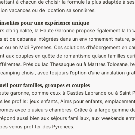
ettant à chacun de choisir la formule la plus adaptée à ses
tion vacances ou de location saisonnières.
nsolites pour une expérience unique
rs d’originalité, la Haute Garonne propose également la loc
 et de cabanes intégrées dans un environnement nature, s
lac ou en Midi Pyrenees. Ces solutions d’hébergement en c
ant aux couples en quête de romantisme qu’aux familles cur
fférentes. Près du lac Thesauque ou à Martres Tolosane, l’
camping choisi, avec toujours l’option d’une annulation grat
eil pour familles, groupes et couples
ute garonne, comme ceux à Casties Labrande ou à Saint P
s les profils : jeux enfants, Aires pour enfants, emplacemen
homes avec plusieurs chambres. Grâce à la large gamme de 
épond aussi bien aux séjours familiaux, aux weekends entr
pes venus profiter des Pyrenees.