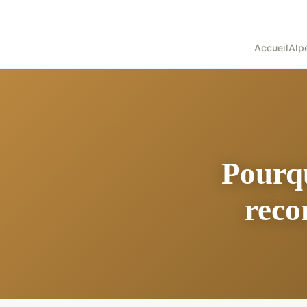
Accueil
Alp
Pourqu
reco