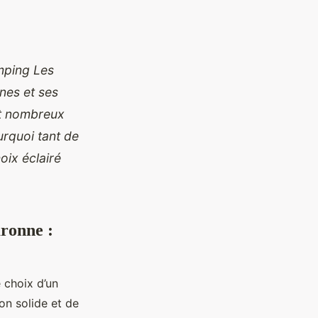
amping Les
nes et ses
et nombreux
urquoi tant de
oix éclairé
ronne :
 choix d’un
on solide et de