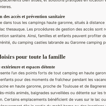
mplacements bien situés, et solutions pratiques en location
nieres.
on des accès et prévention sanitaire
me dans tous les campings haute garonne, situés à distance
lac thesauque. Les procédures de gestion des accès sont r
ion sanitaire. Ainsi, familles et enfants peuvent profiter 
érénité, du camping casties labrande au Garonne camping pr
 loisirs pour toute la famille
extérieure et espaces détente
sente l’un des points forts de tout camping en haute garonn
enfants pour des moments de fraîcheur pendant les vacanc
scine en haute garonne, proche de Toulouse et de Bagnere
ès-midis animés, baignades surveillées ou détente sur les t
n. Certains emplacements bénéficient de vues sur le lac ou