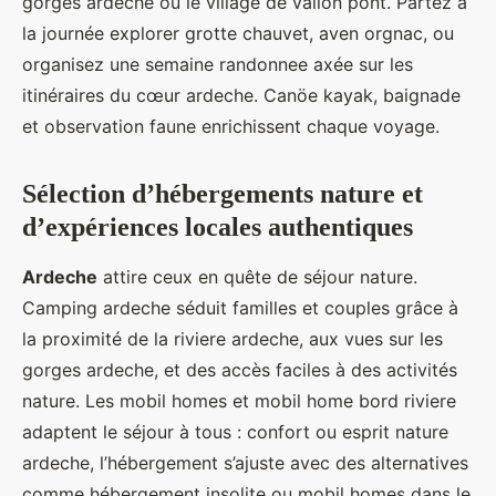
gorges ardeche ou le village de vallon pont. Partez à
la journée explorer grotte chauvet, aven orgnac, ou
organisez une semaine randonnee axée sur les
itinéraires du cœur ardeche. Canöe kayak, baignade
et observation faune enrichissent chaque voyage.
Sélection d’hébergements nature et
d’expériences locales authentiques
Ardeche
attire ceux en quête de séjour nature.
Camping ardeche séduit familles et couples grâce à
la proximité de la riviere ardeche, aux vues sur les
gorges ardeche, et des accès faciles à des activités
nature. Les mobil homes et mobil home bord riviere
adaptent le séjour à tous : confort ou esprit nature
ardeche, l’hébergement s’ajuste avec des alternatives
comme hébergement insolite ou mobil homes dans le