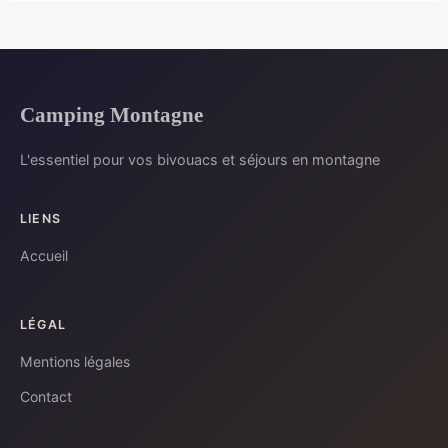
Camping Montagne
L'essentiel pour vos bivouacs et séjours en montagne
LIENS
Accueil
LÉGAL
Mentions légales
Contact