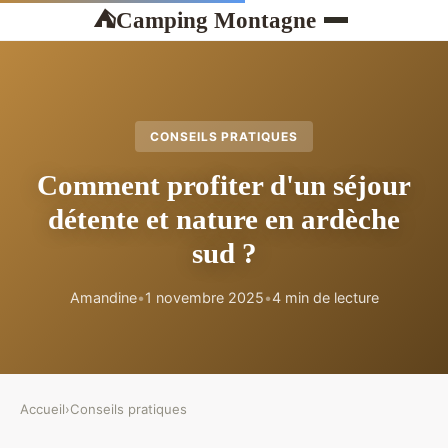
Camping Montagne
⛺
CONSEILS PRATIQUES
Comment profiter d'un séjour
détente et nature en ardèche
sud ?
Amandine
•
1 novembre 2025
•
4 min de lecture
Accueil
›
Conseils pratiques