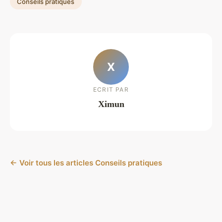
Conseils pratiques
X
ECRIT PAR
Ximun
← Voir tous les articles Conseils pratiques