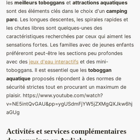
les
meilleurs toboggans
et
attractions aquatiques
sont des éléments clés dans le choix d'un
camping
parc
. Les longues descentes, les spirales rapides et
les chutes libres sont quelques-unes des
caractéristiques recherchées par ceux qui aiment les
sensations fortes. Les familles avec de jeunes enfants
préféreront peut-être les sections peu profondes
avec des
jeux d'eau interactifs
et des mini-
toboggans. Il est essentiel que les
toboggan
aquatique
proposés répondent à des normes de
sécurité strictes tout en procurant un maximum de
plaisir. https://www.youtube.com/watch?
v=NE5intQvGAU&pp=ygUSdmFjYW5jZXMgQXJkw6hj
aGUg
Activités et services complémentaires