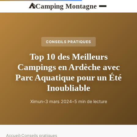
Camping Montagne
⛺
CONSEILS PRATIQUES
Top 10 des Meilleurs
Campings en Ardèche avec
Parc Aquatique pour un Été
Inoubliable
Ximun
•
3 mars 2024
•
5 min de lecture
Accueil
›
Conseils pratiques