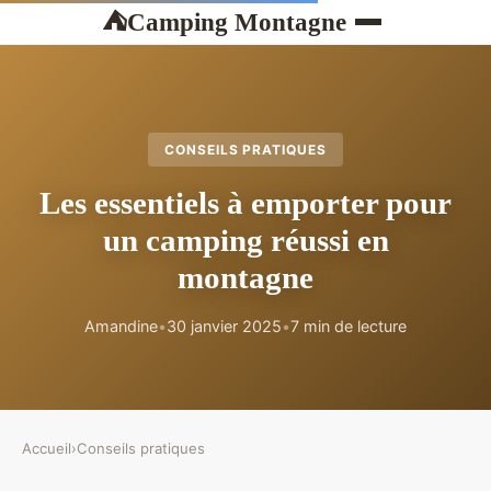
Camping Montagne
⛺
CONSEILS PRATIQUES
Les essentiels à emporter pour
un camping réussi en
montagne
Amandine
•
30 janvier 2025
•
7 min de lecture
Accueil
›
Conseils pratiques