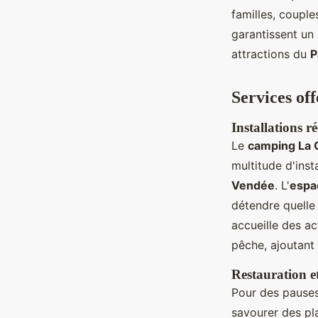
familles, coupl
garantissent un
attractions du
P
Services of
Installations ré
Le
camping La 
multitude d'ins
Vendée
. L'
espa
détendre quelle 
accueille des ac
pêche, ajoutant
Restauration e
Pour des pauses
savourer des pl