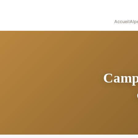
Accueil
Alp
Campi