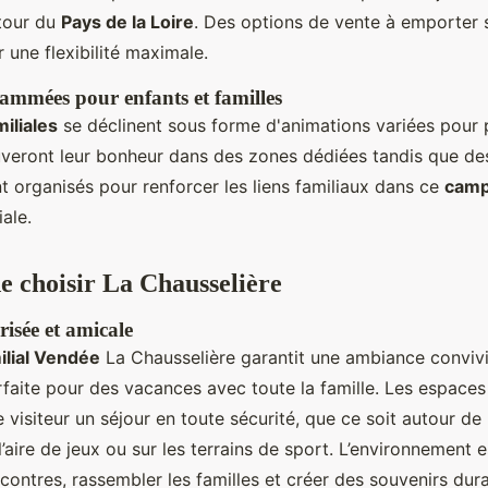
tour du
Pays de la Loire
. Des options de vente à emporter
 une flexibilité maximale.
rammées pour enfants et familles
miliales
se déclinent sous forme d'animations variées pour p
uveront leur bonheur dans des zones dédiées tandis que de
nt organisés pour renforcer les liens familiaux dans ce
camp
ale.
e choisir La Chausselière
isée et amicale
ilial Vendée
La Chausselière garantit une ambiance convivi
rfaite pour des vacances avec toute la famille. Les espac
 visiteur un séjour en toute sécurité, que ce soit autour de
l’aire de jeux ou sur les terrains de sport. L’environnement
ncontres, rassembler les familles et créer des souvenirs dura