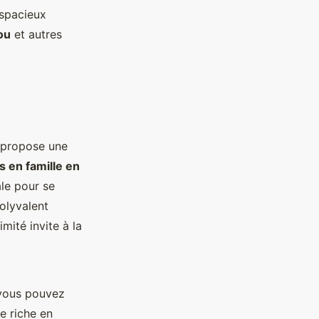
spacieux
ou
et autres
 propose une
 en famille en
le pour se
polyvalent
mité invite à la
 vous pouvez
e riche en