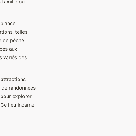
 famille ou
mbiance
tions, telles
ce de pêche
ipés aux
 variés des
 attractions
, de randonnées
 pour explorer
Ce lieu incarne