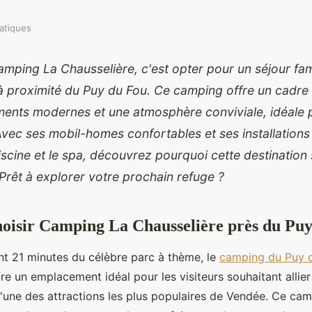
atiques
amping La Chausselière, c'est opter pour un séjour fami
 à proximité du Puy du Fou. Ce camping offre un cadre
ents modernes et une atmosphère conviviale, idéale 
Avec ses mobil-homes confortables et ses installations
scine et le spa, découvrez pourquoi cette destination 
 Prêt à explorer votre prochain refuge ?
oisir Camping La Chausselière près du Pu
nt 21 minutes du célèbre parc à thème, le
camping du Puy 
fre un emplacement idéal pour les visiteurs souhaitant
allie
l'une des attractions les plus populaires de Vendée. Ce ca