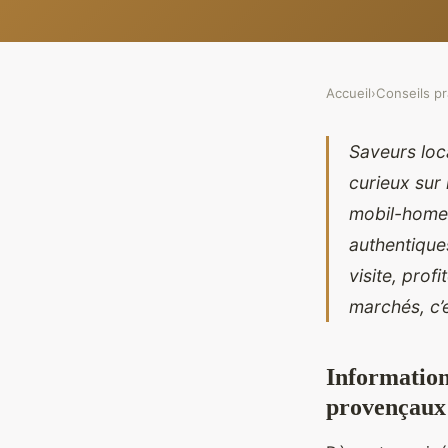
Accueil
›
Conseils pr
Saveurs loc
curieux sur
mobil-home 
authentiques
visite, prof
marchés, c’e
Information
provençaux 