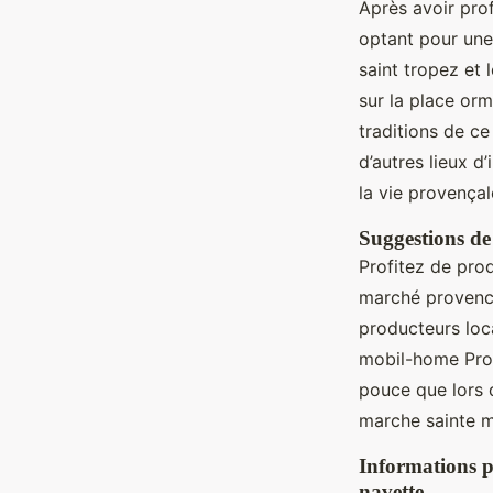
Après avoir pro
optant pour une 
saint tropez et
sur la place or
traditions de ce
d’autres lieux d
la vie provençal
Suggestions de
Profitez de prod
marché provenca
producteurs loc
mobil-home Prov
pouce que lors 
marche sainte m
Informations p
navette