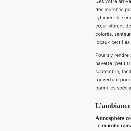
Dès votre arrivé
des marchés pro
rythment la sema
cœur vibrant de
colorés, senteur
locaux certifiés
Pour s’y rendre 
navette “petit t
septembre, facil
l’ouverture pour
parmi les spécia
L’ambiance
Atmosphère con
Le
marche rama