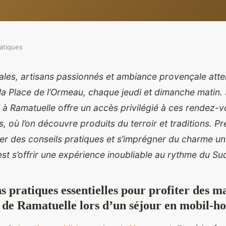
atiques
ales, artisans passionnés et ambiance provençale atte
 la Place de l’Ormeau, chaque jeudi et dimanche matin.
à Ramatuelle offre un accès privilégié à ces rendez-
, où l’on découvre produits du terroir et traditions. P
iter des conseils pratiques et s’imprégner du charme u
st s’offrir une expérience inoubliable au rythme du Su
s pratiques essentielles pour profiter des m
de Ramatuelle lors d’un séjour en mobil-h