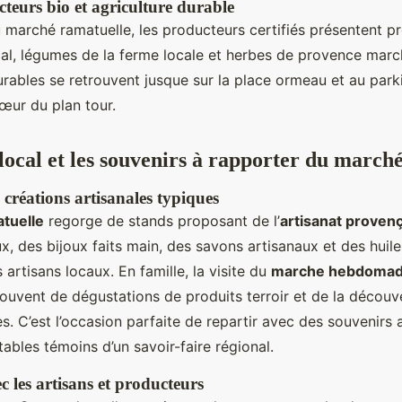
cteurs bio et agriculture durable
u marché ramatuelle, les producteurs certifiés présentent pr
l, légumes de la ferme locale et herbes de provence marc
ables se retrouvent jusque sur la place ormeau et au par
œur du plan tour.
 local et les souvenirs à rapporter du march
créations artisanales typiques
tuelle
regorge de stands proposant de l’
artisanat provenç
ux, des bijoux faits main, des savons artisanaux et des huile
 artisans locaux. En famille, la visite du
marche hebdomad
uvent de dégustations de produits terroir et de la découv
s. C’est l’occasion parfaite de repartir avec des souvenirs 
tables témoins d’un savoir-faire régional.
 les artisans et producteurs