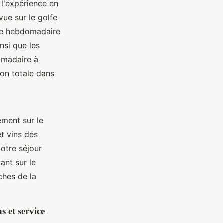
l'expérience en
vue sur le golfe
che hebdomadaire
nsi que les
domadaire à
ion totale dans
tement sur le
t vins des
otre séjour
ant sur le
ches de la
s et service