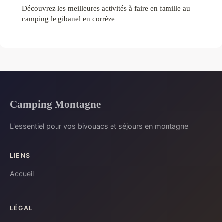
Découvrez les meilleures activités à faire en famille au
camping le gibanel en corrèze
Camping Montagne
L'essentiel pour vos bivouacs et séjours en montagne
LIENS
Accueil
LÉGAL