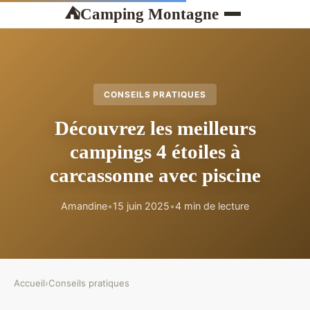
Camping Montagne
⛺
CONSEILS PRATIQUES
Découvrez les meilleurs
campings 4 étoiles à
carcassonne avec piscine
Amandine
•
15 juin 2025
•
4 min de lecture
Accueil
›
Conseils pratiques