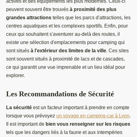
actives et des équipements les plus modernes. Ceux-ci
peuvent souvent être trouvés
à proximité des plus
grandes attractions
telles que les parcs d'attractions, les
centres aquatiques et les complexes sportifs. Enfin, pour
ceux qui souhaitent s'aventurer au-delà des routes, il
existe une sélection d'emplacements pour camping qui
sont situés
à l'extérieur des limites de la ville
. Ces sites
sont souvent situés à proximité de lacs et de cascades,
ce qui garantit une vue imprenable et un lieu idéal pour
explorer.
Les Recommandations de Sécurité
La sécurité
est un facteur important à prendre en compte
lorsque vous prévoyez
un voyage en camping-car à Lyon
.
Il est important de
bien vous renseigner sur les risques
tels que les dangers liés à la faune et aux intempéries