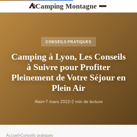
Camping Montagne
⛺
CONSEILS PRATIQUES
Camping à Lyon, Les Conseils
à Suivre pour Profiter
Pleinement de Votre Séjour en
Plein Air
Alain
•
7 mars 2022
•
2 min de lecture
Accueil
›
Conseils pratiques