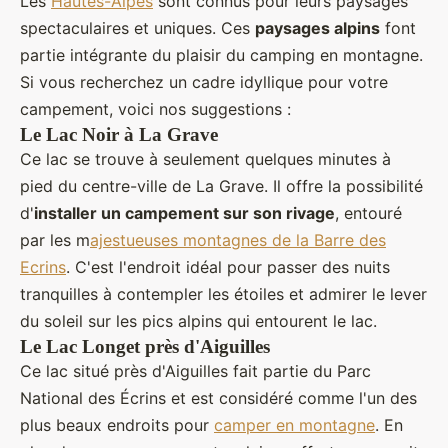
Les
Hautes-Alpes
sont connus pour leurs paysages
spectaculaires et uniques. Ces
paysages alpins
font
partie intégrante du plaisir du camping en montagne.
Si vous recherchez un cadre idyllique pour votre
campement, voici nos suggestions :
Le Lac Noir à La Grave
Ce lac se trouve à seulement quelques minutes à
pied du centre-ville de La Grave. Il offre la possibilité
d'
installer un campement sur son rivage
, entouré
par les m
ajestueuses montagnes de la Barre des
Ecrins
. C'est l'endroit idéal pour passer des nuits
tranquilles à contempler les étoiles et admirer le lever
du soleil sur les pics alpins qui entourent le lac.
Le Lac Longet près d'Aiguilles
Ce lac situé près d'Aiguilles fait partie du Parc
National des Écrins et est considéré comme l'un des
plus beaux endroits pour
camper en montagne
. En