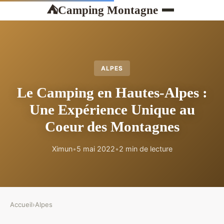
Camping Montagne
⛺
ALPES
Le Camping en Hautes-Alpes :
Une Expérience Unique au
Coeur des Montagnes
Ximun
•
5 mai 2022
•
2 min de lecture
Accueil
›
Alpes