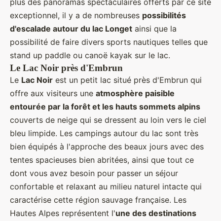
plus des panoramas spectaculaires offerts par ce site
exceptionnel, il y a de nombreuses
possibilités
d'escalade autour du lac Longet
ainsi que la
possibilité de faire divers sports nautiques telles que
stand up paddle ou canoë kayak sur le lac.
Le Lac Noir près d'Embrun
Le
Lac Noir
est un petit lac situé près d'Embrun qui
offre aux visiteurs une
atmosphère paisible
entourée par la forêt et les hauts sommets alpins
couverts de neige qui se dressent au loin vers le ciel
bleu limpide. Les campings autour du lac sont très
bien équipés à l'approche des beaux jours avec des
tentes spacieuses bien abritées, ainsi que tout ce
dont vous avez besoin pour passer un séjour
confortable et relaxant au milieu naturel intacte qui
caractérise cette région sauvage française. Les
Hautes Alpes représentent l'
une des destinations