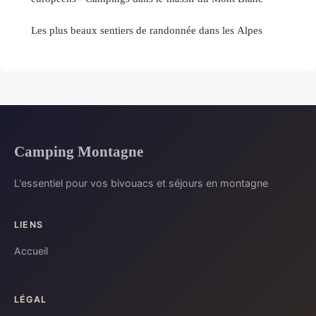
Les plus beaux sentiers de randonnée dans les Alpes
Camping Montagne
L'essentiel pour vos bivouacs et séjours en montagne
LIENS
Accueil
LÉGAL