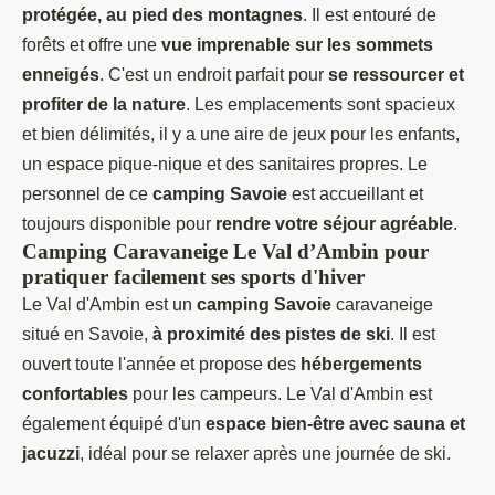
protégée, au pied des montagnes
. Il est entouré de
forêts et offre une
vue imprenable sur les sommets
enneigés
. C'est un endroit parfait pour
se ressourcer et
profiter de la nature
. Les emplacements sont spacieux
et bien délimités, il y a une aire de jeux pour les enfants,
un espace pique-nique et des sanitaires propres. Le
personnel de ce
camping Savoie
est accueillant et
toujours disponible pour
rendre votre séjour agréable
.
Camping Caravaneige Le Val d’Ambin pour
pratiquer facilement ses sports d'hiver
Le Val d'Ambin est un
camping Savoie
caravaneige
situé en Savoie,
à proximité des pistes de ski
. Il est
ouvert toute l'année et propose des
hébergements
confortables
pour les campeurs. Le Val d'Ambin est
également équipé d'un
espace bien-être avec sauna et
jacuzzi
, idéal pour se relaxer après une journée de ski.