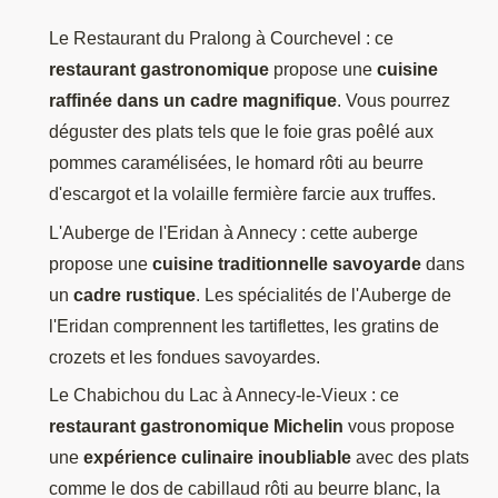
Le Restaurant du Pralong à Courchevel : ce
restaurant gastronomique
propose une
cuisine
raffinée dans un cadre magnifique
. Vous pourrez
déguster des plats tels que le foie gras poêlé aux
pommes caramélisées, le homard rôti au beurre
d'escargot et la volaille fermière farcie aux truffes.
L'Auberge de l'Eridan à Annecy : cette auberge
propose une
cuisine traditionnelle savoyarde
dans
un
cadre rustique
. Les spécialités de l'Auberge de
l'Eridan comprennent les tartiflettes, les gratins de
crozets et les fondues savoyardes.
Le Chabichou du Lac à Annecy-le-Vieux : ce
restaurant gastronomique Michelin
vous propose
une
expérience culinaire inoubliable
avec des plats
comme le dos de cabillaud rôti au beurre blanc, la