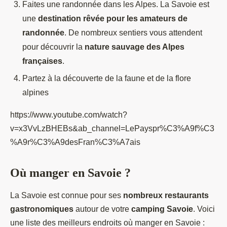
Faites une randonnée dans les Alpes. La Savoie est
une
destination rêvée pour les amateurs de
randonnée
. De nombreux sentiers vous attendent
pour découvrir la
nature sauvage des Alpes
françaises
.
Partez à la découverte de la faune et de la flore
alpines
https://www.youtube.com/watch?
v=x3VvLzBHEBs&ab_channel=LePayspr%C3%A9f%C3
%A9r%C3%A9desFran%C3%A7ais
Où manger en Savoie ?
La Savoie est connue pour ses
nombreux restaurants
gastronomiques
autour de votre
camping Savoie
. Voici
une liste des meilleurs endroits où manger en Savoie :