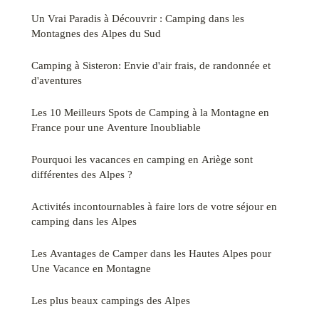
Un Vrai Paradis à Découvrir : Camping dans les
Montagnes des Alpes du Sud
Camping à Sisteron: Envie d'air frais, de randonnée et
d'aventures
Les 10 Meilleurs Spots de Camping à la Montagne en
France pour une Aventure Inoubliable
Pourquoi les vacances en camping en Ariège sont
différentes des Alpes ?
Activités incontournables à faire lors de votre séjour en
camping dans les Alpes
Les Avantages de Camper dans les Hautes Alpes pour
Une Vacance en Montagne
Les plus beaux campings des Alpes