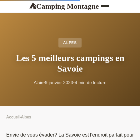
Camping Montagne
⛺
ALPES
Les 5 meilleurs campings en
Savoie
Alain
•
9 janvier 2023
•
4 min de lecture
Accueil
›
Alpes
Envie de vous évader? La Savoie est l'endroit parfait pour