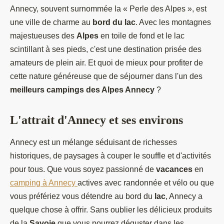
Annecy, souvent surnommée la « Perle des Alpes », est
une ville de charme au
bord du lac
. Avec les montagnes
majestueuses des
Alpes
en toile de fond et le lac
scintillant à ses pieds, c'est une destination prisée des
amateurs de plein air. Et quoi de mieux pour profiter de
cette nature généreuse que de séjourner dans l'un des
meilleurs campings des Alpes Annecy
?
L'attrait d'Annecy et ses environs
Annecy est un mélange séduisant de richesses
historiques, de paysages à couper le souffle et d'activités
pour tous. Que vous soyez passionné de
vacances
en
camping à Annecy
actives avec randonnée et vélo ou que
vous préfériez vous détendre au bord du
lac
, Annecy a
quelque chose à offrir. Sans oublier les délicieux produits
de la
Savoie
que vous pourrez déguster dans les