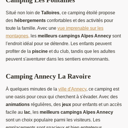
Camping Les Fontaines
Situé non loin de
Talloires
, ce camping étoilé propose
des
hébergements
confortables et des activités pour
toute la famille. Avec une
vue imprenable sur les
montagnes,
les
meilleurs campings Alpes Annecy
sont
l'endroit idéal pour se détendre. Les enfants peuvent
profiter de la
piscine
et du club, tandis que les adultes
peuvent s'aventurer dans les sentiers environnants.
Camping Annecy La Ravoire
À quelques minutes de la
ville d'Annecy
, ce camping est
une oasis pour ceux qui cherchent à s'évader. Avec des
animations
régulières, des
jeux
pour enfants et un accès
facile au
lac
, les
meilleurs campings Alpes Annecy
sont un choix populaire parmi les visiteurs. Les
emplacements sont spacieux et bien entretenus.