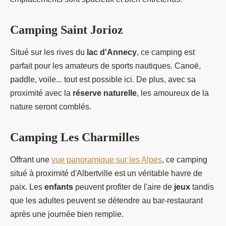
Camping Saint Jorioz
Situé sur les rives du
lac d'Annecy
, ce camping est
parfait pour les amateurs de sports nautiques. Canoë,
paddle, voile... tout est possible ici. De plus, avec sa
proximité avec la
réserve naturelle
, les amoureux de la
nature seront comblés.
Camping Les Charmilles
Offrant une
vue panoramique sur les Alpes
, ce camping
situé à proximité d'Albertville est un véritable havre de
paix. Les
enfants
peuvent profiter de l'aire de
jeux
tandis
que les adultes peuvent se détendre au bar-restaurant
après une journée bien remplie.