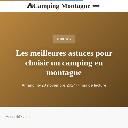
Camping Montagne
⛺
DIVERS
Les meilleures astuces pour
choisir un camping en
montagne
Amandine
•
29 novembre 2024
•
7 min de lecture
Accueil
›
Divers