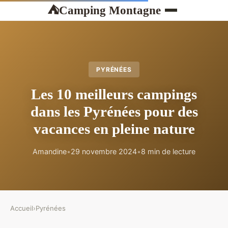
Camping Montagne
⛺
PYRÉNÉES
Les 10 meilleurs campings
dans les Pyrénées pour des
vacances en pleine nature
Amandine
•
29 novembre 2024
•
8 min de lecture
Accueil
›
Pyrénées