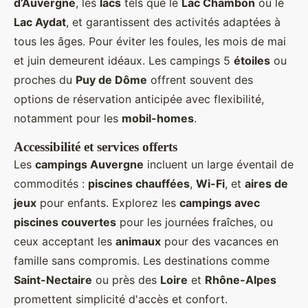
d’Auvergne
, les
lacs
tels que le
Lac Chambon
ou le
Lac Aydat
, et garantissent des activités adaptées à
tous les âges. Pour éviter les foules, les mois de mai
et juin demeurent idéaux. Les campings 5
étoiles
ou
proches du
Puy de Dôme
offrent souvent des
options de réservation anticipée avec flexibilité,
notamment pour les
mobil-homes
.
Accessibilité et services offerts
Les
campings Auvergne
incluent un large éventail de
commodités :
piscines chauffées
,
Wi-Fi
, et
aires de
jeux
pour enfants. Explorez les
campings avec
piscines couvertes
pour les journées fraîches, ou
ceux acceptant les
animaux
pour des vacances en
famille sans compromis. Les destinations comme
Saint-Nectaire
ou près des
Loire
et
Rhône-Alpes
promettent simplicité d'accès et confort.