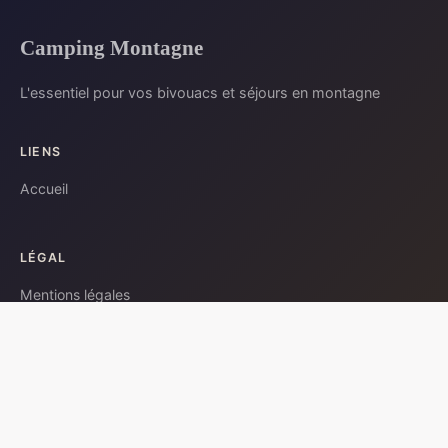
Camping Montagne
L'essentiel pour vos bivouacs et séjours en montagne
LIENS
Accueil
LÉGAL
Mentions légales
Contact
© 2026 · Tous droits réservés.