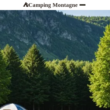
Camping Montagne
⛺