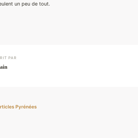
eulent un peu de tout.
RIT PAR
ain
articles Pyrénées