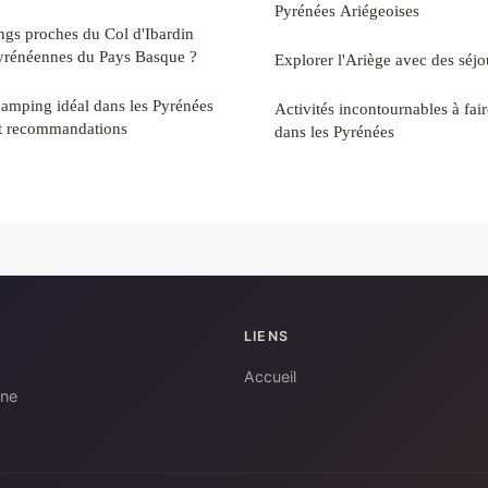
Pyrénées Ariégeoises
ngs proches du Col d'Ibardin
yrénéennes du Pays Basque ?
Explorer l'Ariège avec des séj
amping idéal dans les Pyrénées
Activités incontournables à fair
 et recommandations
dans les Pyrénées
LIENS
Accueil
gne