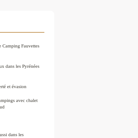
e Camping Fauvettes
ux dans les Pyrénées
rté et évasion
campings avec chalet
Sud
ussi dans les