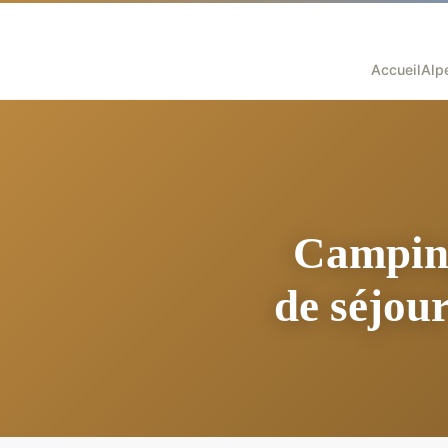
Accueil
Alp
Camping
de séjou