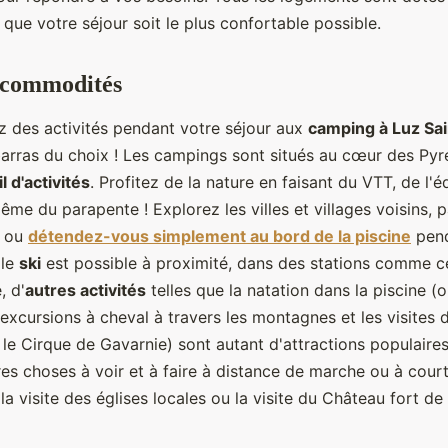
que votre séjour soit le plus confortable possible.
t commodités
z des activités pendant votre séjour aux
camping à Luz Sa
arras du choix ! Les campings sont situés au cœur des Pyré
l d'activités
. Profitez de la nature en faisant du VTT, de l'éq
e du parapente ! Explorez les villes et villages voisins, p
ou
détendez-vous simplement au bord de la piscine
pend
 le
ski
est possible à proximité, dans des stations comme c
, d'
autres activités
telles que la natation dans la piscine (o
 excursions à cheval à travers les montagnes et les visites
e Cirque de Gavarnie) sont autant d'attractions populaires. 
res choses à voir et à faire à distance de marche ou à cour
a visite des églises locales ou la visite du Château fort de