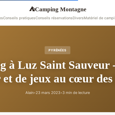
Camping Montagne
⛺
es
Conseils pratiques
Conseils réservations
Divers
Matériel de camp
PYRÉNÉES
 à Luz Saint Sauveur -
r et de jeux au cœur des
Alain
•
23 mars 2023
•
3 min de lecture