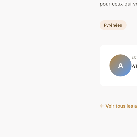
pour ceux qui v
Pyrénées
EC
A
Al
← Voir tous les 