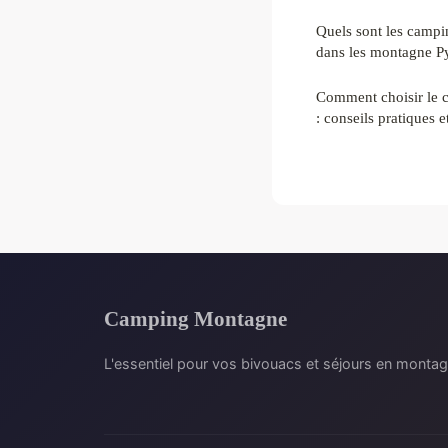
Quels sont les campi
dans les montagne P
Comment choisir le c
: conseils pratiques
Camping Montagne
L'essentiel pour vos bivouacs et séjours en monta