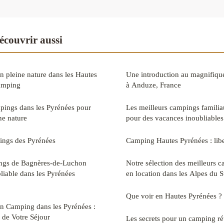
écouvrir aussi
en pleine nature dans les Hautes
Une introduction au magnifiqu
camping
à Anduze, France
pings dans les Pyrénées pour
Les meilleurs campings familia
ne nature
pour des vacances inoubliables
ings des Pyrénées
Camping Hautes Pyrénées : libe
ngs de Bagnères-de-Luchon
Notre sélection des meilleurs 
liable dans les Pyrénées
en location dans les Alpes du 
Que voir en Hautes Pyrénées ?
 Camping dans les Pyrénées :
 de Votre Séjour
Les secrets pour un camping ré