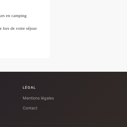
ours en camping
e lors de votre séjour
LÉGAL
Mentions légales
Contact