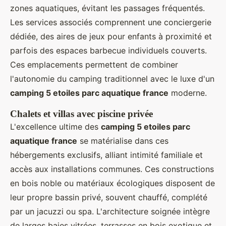
zones aquatiques, évitant les passages fréquentés.
Les services associés comprennent une conciergerie
dédiée, des aires de jeux pour enfants à proximité et
parfois des espaces barbecue individuels couverts.
Ces emplacements permettent de combiner
l'autonomie du camping traditionnel avec le luxe d'un
camping 5 etoiles parc aquatique france
moderne.
Chalets et villas avec piscine privée
L'excellence ultime des
camping 5 etoiles parc
aquatique france
se matérialise dans ces
hébergements exclusifs, alliant intimité familiale et
accès aux installations communes. Ces constructions
en bois noble ou matériaux écologiques disposent de
leur propre bassin privé, souvent chauffé, complété
par un jacuzzi ou spa. L'architecture soignée intègre
de larges baies vitrées, terrasses en bois exotique et