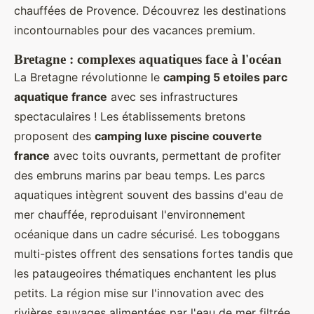
chauffées de Provence. Découvrez les destinations
incontournables pour des vacances premium.
Bretagne : complexes aquatiques face à l'océan
La Bretagne révolutionne le
camping 5 etoiles parc
aquatique france
avec ses infrastructures
spectaculaires ! Les établissements bretons
proposent des
camping luxe piscine couverte
france
avec toits ouvrants, permettant de profiter
des embruns marins par beau temps. Les parcs
aquatiques intègrent souvent des bassins d'eau de
mer chauffée, reproduisant l'environnement
océanique dans un cadre sécurisé. Les toboggans
multi-pistes offrent des sensations fortes tandis que
les pataugeoires thématiques enchantent les plus
petits. La région mise sur l'innovation avec des
rivières sauvages alimentées par l'eau de mer filtrée